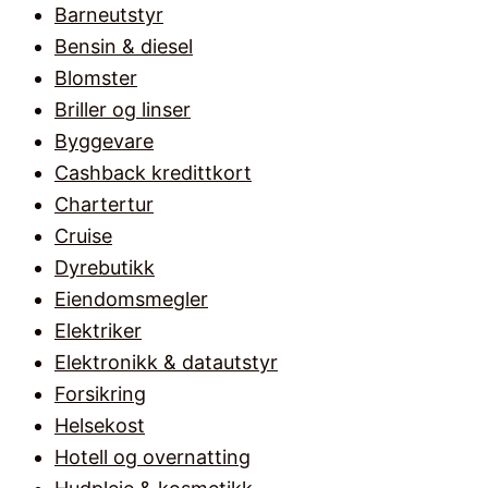
Barneutstyr
Bensin & diesel
Blomster
Briller og linser
Byggevare
Cashback kredittkort
Chartertur
Cruise
Dyrebutikk
Eiendomsmegler
Elektriker
Elektronikk & datautstyr
Forsikring
Helsekost
Hotell og overnatting