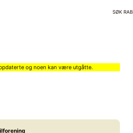
SØK RAB
 oppdaterte og noen kan være utgåtte.
ilforening