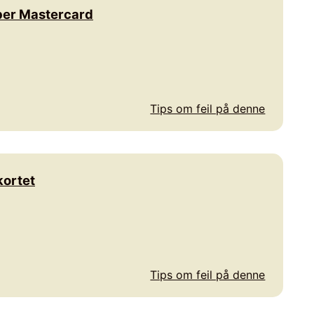
er Mastercard
Tips om feil på denne
kortet
Tips om feil på denne