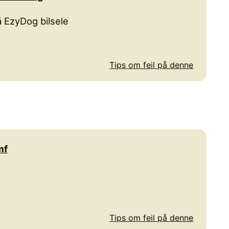
 EzyDog bilsele
Tips om feil på denne
mf
Tips om feil på denne