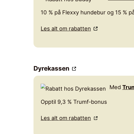
10 % på Flexxy hundebur og 15 % på
Les alt om rabatten
Dyrekassen
Med
Tru
Opptil 9,3 % Trumf-bonus
Les alt om rabatten