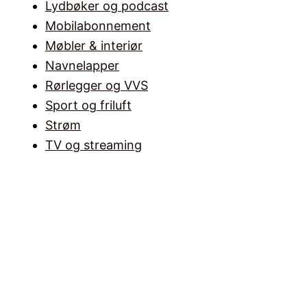
Lydbøker og podcast
Mobilabonnement
Møbler & interiør
Navnelapper
Rørlegger og VVS
Sport og friluft
Strøm
TV og streaming