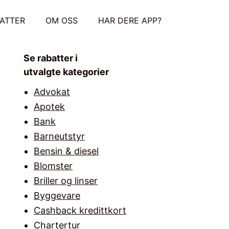
ATTER
OM OSS
HAR DERE APP?
Se rabatter i
utvalgte kategorier
Advokat
Apotek
Bank
Barneutstyr
Bensin & diesel
Blomster
Briller og linser
Byggevare
Cashback kredittkort
Chartertur