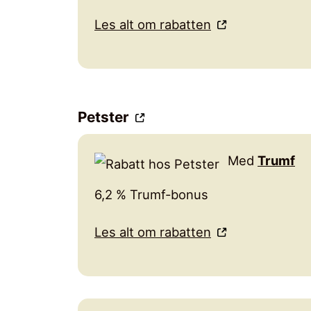
Les alt om rabatten
Petster
Med
Trumf
6,2 % Trumf-bonus
Les alt om rabatten