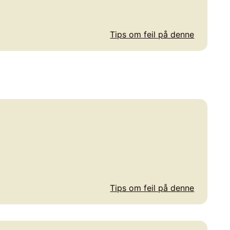
Tips om feil på denne
Tips om feil på denne