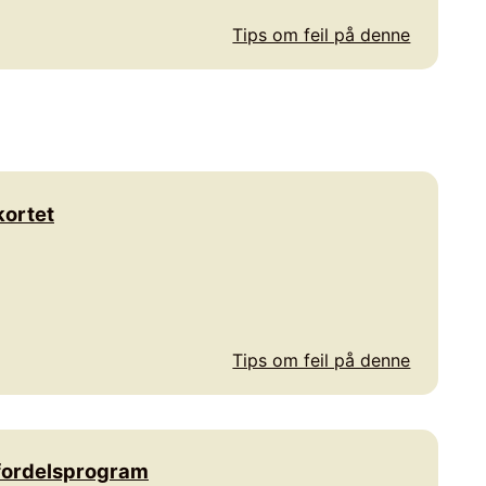
Tips om feil på denne
kortet
Tips om feil på denne
fordelsprogram