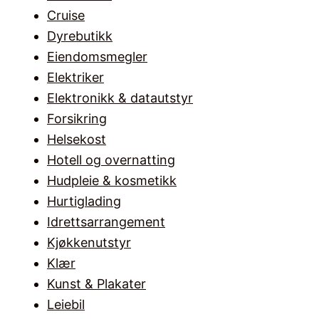
Cruise
Dyrebutikk
Eiendomsmegler
Elektriker
Elektronikk & datautstyr
Forsikring
Helsekost
Hotell og overnatting
Hudpleie & kosmetikk
Hurtiglading
Idrettsarrangement
Kjøkkenutstyr
Klær
Kunst & Plakater
Leiebil