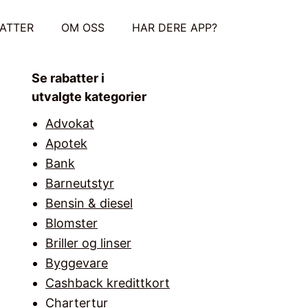
ATTER
OM OSS
HAR DERE APP?
Se rabatter i
utvalgte kategorier
Advokat
Apotek
Bank
Barneutstyr
Bensin & diesel
Blomster
Briller og linser
Byggevare
Cashback kredittkort
Chartertur