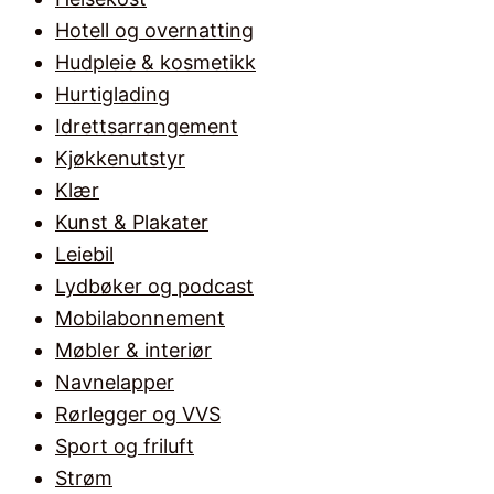
Hotell og overnatting
Hudpleie & kosmetikk
Hurtiglading
Idrettsarrangement
Kjøkkenutstyr
Klær
Kunst & Plakater
Leiebil
Lydbøker og podcast
Mobilabonnement
Møbler & interiør
Navnelapper
Rørlegger og VVS
Sport og friluft
Strøm