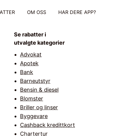
ATTER
OM OSS
HAR DERE APP?
Se rabatter i
utvalgte kategorier
Advokat
Apotek
Bank
Barneutstyr
Bensin & diesel
Blomster
Briller og linser
Byggevare
Cashback kredittkort
Chartertur