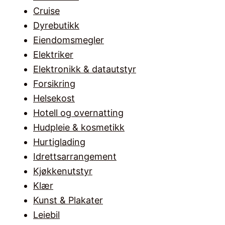
Cruise
Dyrebutikk
Eiendomsmegler
Elektriker
Elektronikk & datautstyr
Forsikring
Helsekost
Hotell og overnatting
Hudpleie & kosmetikk
Hurtiglading
Idrettsarrangement
Kjøkkenutstyr
Klær
Kunst & Plakater
Leiebil