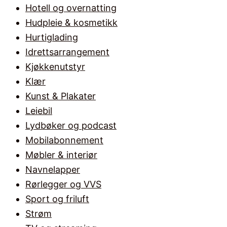
Hotell og overnatting
Hudpleie & kosmetikk
Hurtiglading
Idrettsarrangement
Kjøkkenutstyr
Klær
Kunst & Plakater
Leiebil
Lydbøker og podcast
Mobilabonnement
Møbler & interiør
Navnelapper
Rørlegger og VVS
Sport og friluft
Strøm