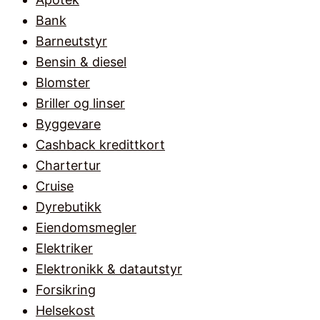
Bank
Barneutstyr
Bensin & diesel
Blomster
Briller og linser
Byggevare
Cashback kredittkort
Chartertur
Cruise
Dyrebutikk
Eiendomsmegler
Elektriker
Elektronikk & datautstyr
Forsikring
Helsekost