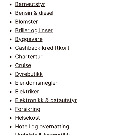
Barneutstyr
Bensin & diesel
Blomster
Briller og linser
Byggevare
Cashback kredittkort
Chartertur
Cruise
Dyrebutikk
Eiendomsmegler
Elektriker
Elektronikk & datautstyr
Forsikring
Helsekost
Hotell og overnatting