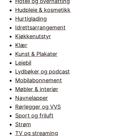
Hotell og overnatting
Hudpleie & kosmetikk
Hurtiglading
Idrettsarrangement
Kjøkkenutstyr
Klær
Kunst & Plakater
Leiebil
Lydbøker og podcast
Mobilabonnement
Møbler & interiør
Navnelapper
Rørlegger og VVS
Sport og friluft
Strøm
TV og streaming