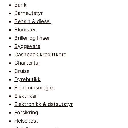
Bank
Barneutstyr
Bensin & diesel
Blomster
Briller og linser
Byggevare
Cashback kredittkort
Chartertur
Cruise
Dyrebutikk
Eiendomsmegler
Elektriker
Elektronikk & datautstyr
Forsikring
Helsekost