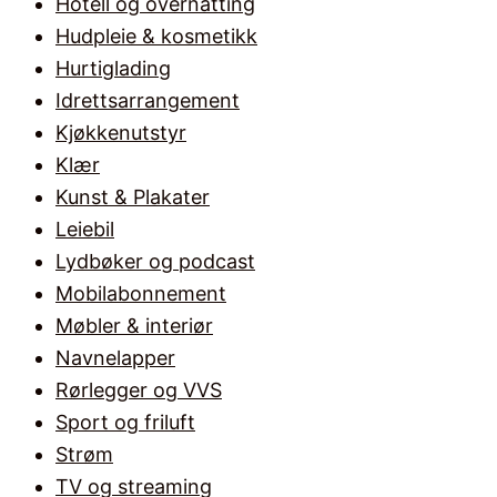
Hotell og overnatting
Hudpleie & kosmetikk
Hurtiglading
Idrettsarrangement
Kjøkkenutstyr
Klær
Kunst & Plakater
Leiebil
Lydbøker og podcast
Mobilabonnement
Møbler & interiør
Navnelapper
Rørlegger og VVS
Sport og friluft
Strøm
TV og streaming