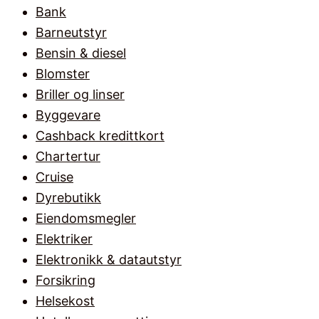
Bank
Barneutstyr
Bensin & diesel
Blomster
Briller og linser
Byggevare
Cashback kredittkort
Chartertur
Cruise
Dyrebutikk
Eiendomsmegler
Elektriker
Elektronikk & datautstyr
Forsikring
Helsekost