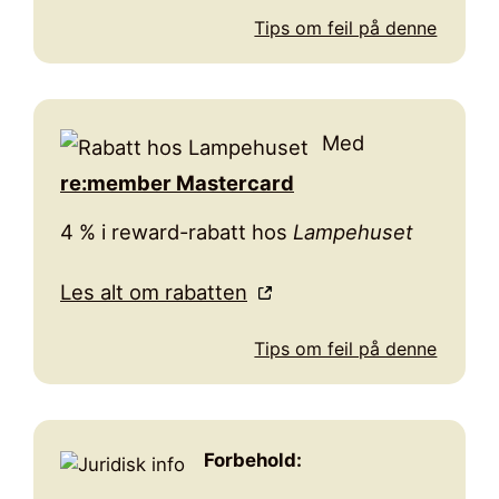
Tips om feil på denne
Med
re:member Mastercard
4 % i reward-rabatt hos
Lampehuset
Les alt om rabatten
Tips om feil på denne
Forbehold: