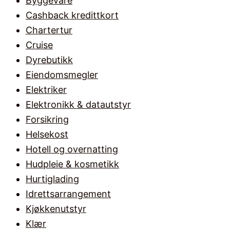
Byggevare
Cashback kredittkort
Chartertur
Cruise
Dyrebutikk
Eiendomsmegler
Elektriker
Elektronikk & datautstyr
Forsikring
Helsekost
Hotell og overnatting
Hudpleie & kosmetikk
Hurtiglading
Idrettsarrangement
Kjøkkenutstyr
Klær