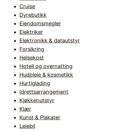
Cruise
Dyrebutikk
Eiendomsmegler
Elektriker
Elektronikk & datautstyr
Forsikring
Helsekost
Hotell og overnatting
Hudpleie & kosmetikk
Hurtiglading
Idrettsarrangement
Kjøkkenutstyr
Klær
Kunst & Plakater
Leiebil