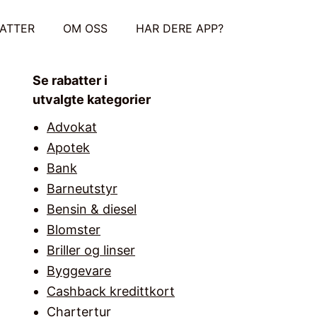
ATTER
OM OSS
HAR DERE APP?
Se rabatter i
utvalgte kategorier
Advokat
Apotek
Bank
Barneutstyr
Bensin & diesel
Blomster
Briller og linser
Byggevare
Cashback kredittkort
Chartertur