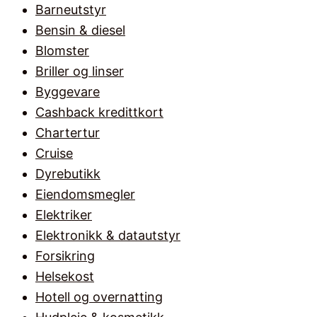
Barneutstyr
Bensin & diesel
Blomster
Briller og linser
Byggevare
Cashback kredittkort
Chartertur
Cruise
Dyrebutikk
Eiendomsmegler
Elektriker
Elektronikk & datautstyr
Forsikring
Helsekost
Hotell og overnatting