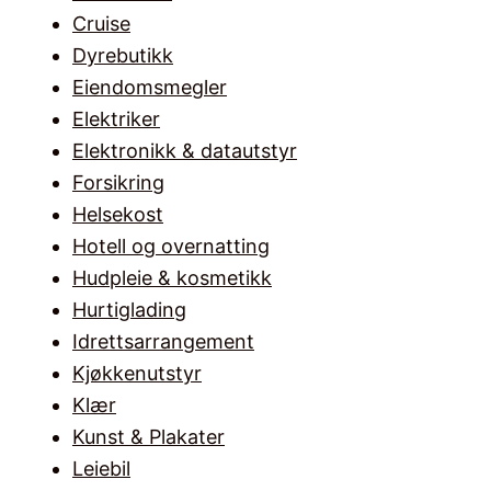
Cruise
Dyrebutikk
Eiendomsmegler
Elektriker
Elektronikk & datautstyr
Forsikring
Helsekost
Hotell og overnatting
Hudpleie & kosmetikk
Hurtiglading
Idrettsarrangement
Kjøkkenutstyr
Klær
Kunst & Plakater
Leiebil