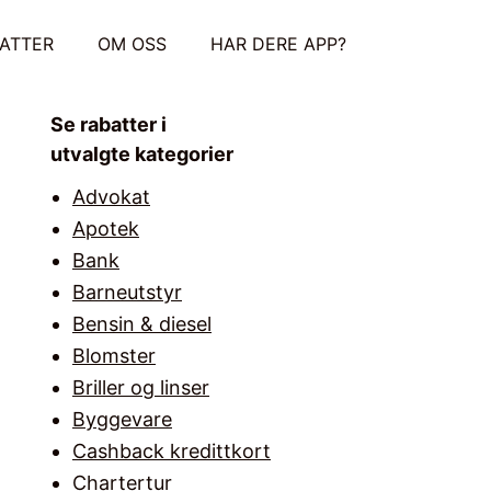
ATTER
OM OSS
HAR DERE APP?
Se rabatter i
utvalgte kategorier
Advokat
Apotek
Bank
Barneutstyr
Bensin & diesel
Blomster
Briller og linser
Byggevare
Cashback kredittkort
Chartertur