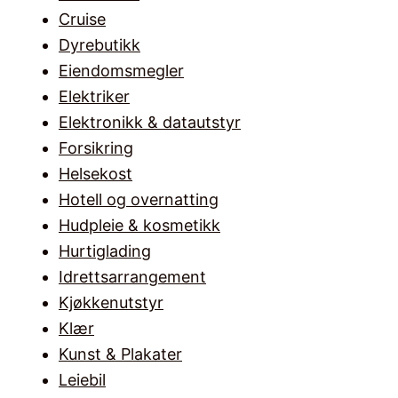
Cruise
Dyrebutikk
Eiendomsmegler
Elektriker
Elektronikk & datautstyr
Forsikring
Helsekost
Hotell og overnatting
Hudpleie & kosmetikk
Hurtiglading
Idrettsarrangement
Kjøkkenutstyr
Klær
Kunst & Plakater
Leiebil