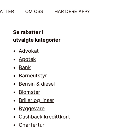
ATTER
OM OSS
HAR DERE APP?
Se rabatter i
utvalgte kategorier
Advokat
Apotek
Bank
Barneutstyr
Bensin & diesel
Blomster
Briller og linser
Byggevare
Cashback kredittkort
Chartertur