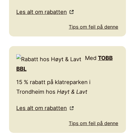
Les alt om rabatten
Tips om feil på denne
Med
TOBB
BBL
15 % rabatt på klatreparken i
Trondheim hos
Høyt & Lavt
Les alt om rabatten
Tips om feil på denne