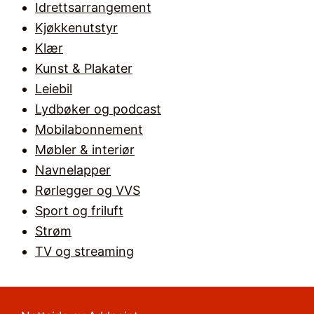
Idrettsarrangement
Kjøkkenutstyr
Klær
Kunst & Plakater
Leiebil
Lydbøker og podcast
Mobilabonnement
Møbler & interiør
Navnelapper
Rørlegger og VVS
Sport og friluft
Strøm
TV og streaming