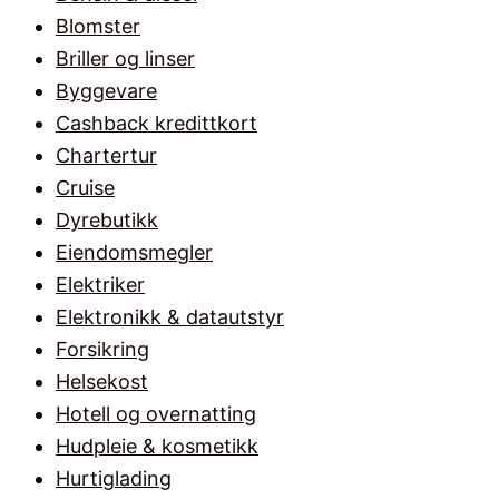
Blomster
Briller og linser
Byggevare
Cashback kredittkort
Chartertur
Cruise
Dyrebutikk
Eiendomsmegler
Elektriker
Elektronikk & datautstyr
Forsikring
Helsekost
Hotell og overnatting
Hudpleie & kosmetikk
Hurtiglading